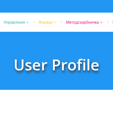
Управління
Фахівці
Методскарбничка
User Profile