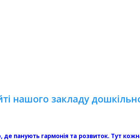
йті нашого закладу дошкільно
, де панують гармонія та розвиток. Тут кож