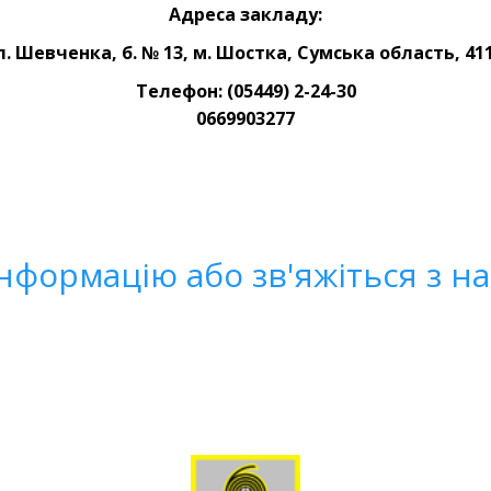
Адреса закладу:
л. Шевченка, б. № 13, м. Шостка, Сумська область, 411
Телефон: (05449) 2-24-30
0669903277
нформацію або зв'яжіться з н