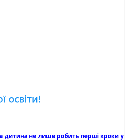
ї освіти!
на дитина не лише робить перші кроки у