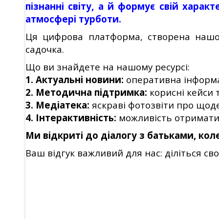
пізнанні світу, а й формує свій харак
атмосфері турботи.
Ця цифрова платформа, створена нашо
садочка.
Що ви знайдете на нашому ресурсі:
1. Актуальні новини:
оперативна інформац
2. Методична підтримка:
корисні кейси т
3. Медіатека:
яскраві фотозвіти про щод
4. Інтерактивність:
можливість отримати 
Ми відкриті до діалогу з батьками, кол
Ваш відгук важливий для нас: діліться св