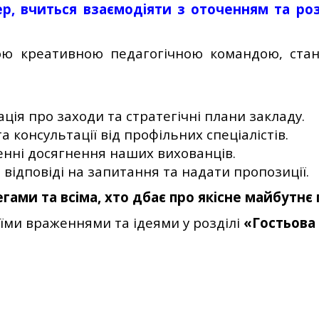
тер, вчиться взаємодіяти з оточенням та р
ю креативною педагогічною командою, стан
ія про заходи та стратегічні плани закладу.
а консультації від профільних спеціалістів.
енні досягнення наших вихованців.
відповіді на запитання та надати пропозиції.
егами та всіма, хто дбає про якісне майбутнє
оїми враженнями та ідеями у розділі
«Гостьова 