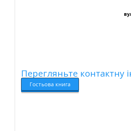
ву
Перегляньте контактну і
Гостьова книга