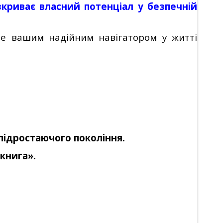
озкриває власний потенціал у безпечній
е вашим надійним навігатором у житті
 підростаючого покоління.
книга».